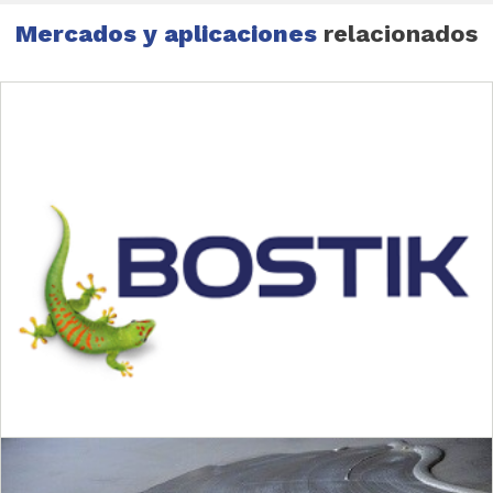
Mercados y aplicaciones
relacionados
Materiales de construcción