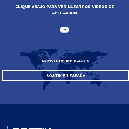
CLIQUE ABAJO PARA VER NUESTROS VÍDEOS DE
APLICACIÓN
NUESTROS MERCADOS
BOSTIK EN ESPAÑA