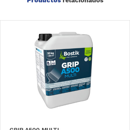
Productos
relacionados
GRIP A500 MULTI