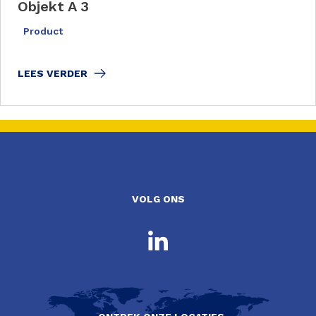
Objekt A 3
Product
LEES VERDER
VOLG ONS