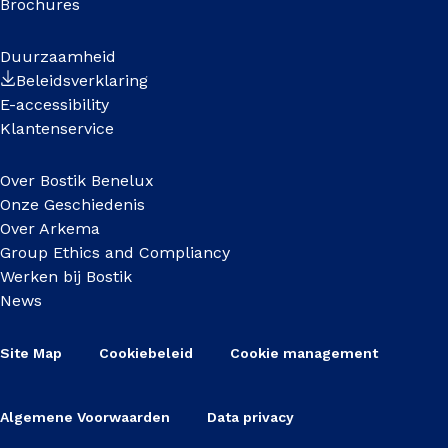
Brochures
Duurzaamheid
Beleidsverklaring
E-accessibility
Klantenservice
Over Bostik Benelux
Onze Geschiedenis
Over Arkema
Group Ethics and Compliancy
Werken bij Bostik
News
Site Map
Cookiebeleid
Cookie management
Algemene Voorwaarden
Data privacy