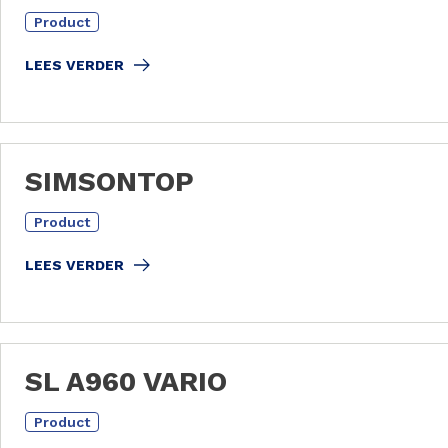
Product
LEES VERDER
SIMSONTOP
Product
LEES VERDER
SL A960 VARIO
Product