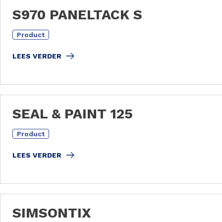
S970 PANELTACK S
Product
LEES VERDER
SEAL & PAINT 125
Product
LEES VERDER
SIMSONTIX