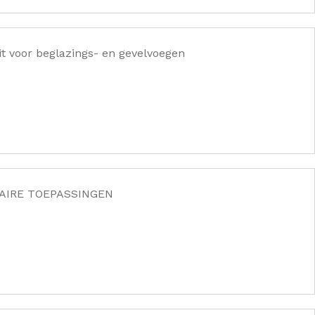
t voor beglazings- en gevelvoegen
AIRE TOEPASSINGEN