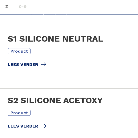
Z
0-9
S1 SILICONE NEUTRAL
Product
LEES VERDER
S2 SILICONE ACETOXY
Product
LEES VERDER