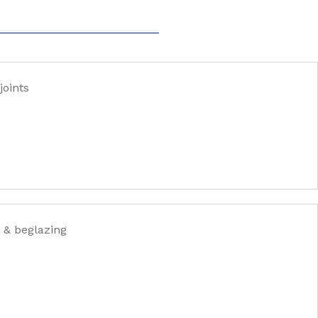
joints
 & beglazing