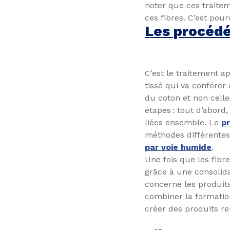
noter que ces traite
ces fibres. C’est pour
Les procéd
C’est le traitement a
tissé qui va conférer 
du coton et non cell
étapes : tout d’abord
liées ensemble. Le
p
méthodes différentes
par voie humide
.
Une fois que les fibr
grâce à une consolid
concerne les produits
combiner la formatio
créer des produits re