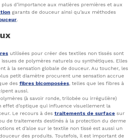
r plus d’importance aux matières premières et aux
tion
garants de douceur ainsi qu’aux méthodes
douceur
.
aux
res
utilisées pour créer des textiles non tissés sont
issues de polymères naturels ou synthétiques. Elles
t à la sensation globale de douceur. Au toucher, les
plus petit diamètre procurent une sensation accrue
 que des
fibres bicomposées
, telles que les fibres à
ipent aussi.
olymères (à savoir ronde, trilobée ou irrégulière)
effet d’optique qui influence visuellement la
ceur. Le recours à des
traitements de surface
sur
ou de traitements destinés à la protection du derme
lotions et d’aloe sur le textile non tissé est aussi un
douceur des produits. Toutefois, il est important de