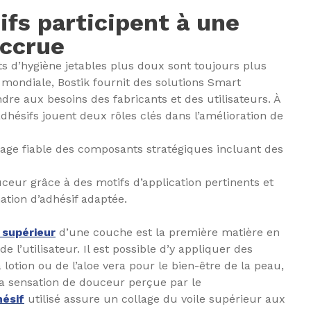
ifs participent à une
accrue
s d’hygiène jetables plus doux sont toujours plus
mondiale, Bostik fournit des solutions Smart
re aux besoins des fabricants et des utilisateurs. À
 adhésifs jouent deux rôles clés dans l’amélioration de
lage fiable des composants stratégiques incluant des
uceur grâce à des motifs d’application pertinents et
ion d’adhésif adaptée.
 supérieur
d’une couche est la première matière en
e l’utilisateur. Il est possible d’y appliquer des
 lotion ou de l’aloe vera pour le bien-être de la peau,
 la sensation de douceur perçue par le
hésif
utilisé assure un collage du voile supérieur aux