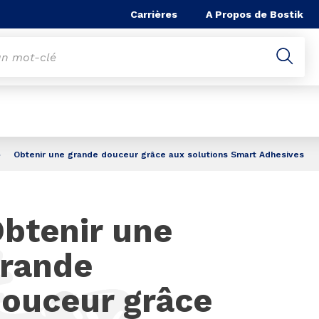
he
Carrières
A Propos de Bostik
Obtenir une grande douceur grâce aux solutions Smart Adhesives
btenir une
rande
ouceur grâce