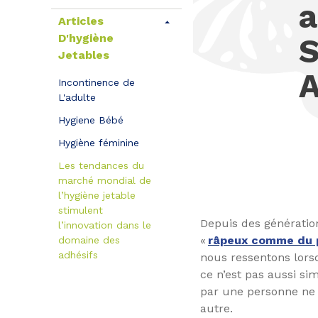
a
Articles
D'hygiène
Jetables
A
Incontinence de
L'adulte
Hygiene Bébé
Hygiène féminine
Les tendances du
marché mondial de
l’hygiène jetable
stimulent
Depuis des génératio
l’innovation dans le
«
râpeux comme du p
domaine des
adhésifs
nous ressentons lors
ce n’est pas aussi s
par une personne ne
autre.