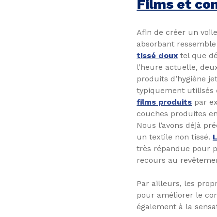
Films et co
Afin de créer un voil
absorbant ressemble 
tissé doux
tel que d
l’heure actuelle, deu
produits d’hygiène jet
typiquement utilisés 
films produits
par ex
couches produites e
Nous l’avons déjà pré
un textile non tissé.
L
très répandue pour p
recours au revêtemen
Par ailleurs, les prop
pour améliorer le con
également à la sensa