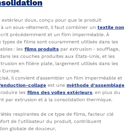
nsolidation
e extérieur doux, conçu pour que le produit
à un sous-vêtement, il faut combiner un
textile non
écrit précédemment et un film imperméable. À
x types de films sont couramment utilisés dans les
ables : les
films produits
par extrusion - soufflage,
dans les couches produites aux États-Unis, et les
trusion en filière plate, largement utilisés dans les
n Europe.
cisé, il convient d’assembler un film imperméable et
’enduction-collage
est une
méthode d’assemblage
roduire les
films des voiles extérieurs
, en plus du
t par extrusion et à la consolidation thermique.
riétés respirantes de ce type de films, facteur clé
fort de l’utilisateur du produit, contribuent
tion globale de douceur.