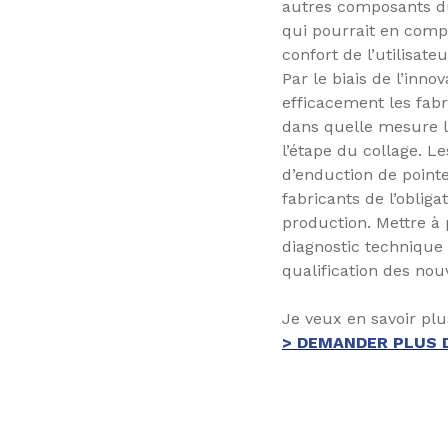
autres composants du
qui pourrait en compro
confort de l’utilisateu
Par le biais de l’inno
efficacement les fabr
dans quelle mesure l
l’étape du collage. L
d’enduction de pointe
fabricants de l’obliga
production. Mettre à 
diagnostic technique
qualification des no
Je veux en savoir plu
> DEMANDER PLUS 