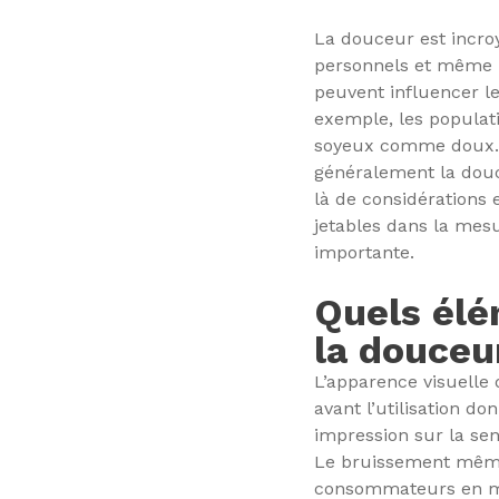
La douceur est incroy
personnels et même l
peuvent influencer le
exemple, les populati
soyeux comme doux. P
généralement la douce
là de considérations 
jetables dans la mes
importante.
Quels élé
la douceu
L’apparence visuelle 
avant l’utilisation d
impression sur la sen
Le bruissement même 
consommateurs en ma