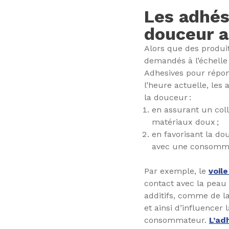
Les adhés
douceur 
Alors que des produit
demandés à l’échelle 
Adhesives pour répond
l’heure actuelle, les
la douceur :
en assurant un col
matériaux doux ;
en favorisant la do
avec une consommat
Par exemple, le
voile
contact avec la peau d
additifs, comme de la
et ainsi d’influencer
consommateur.
L’ad