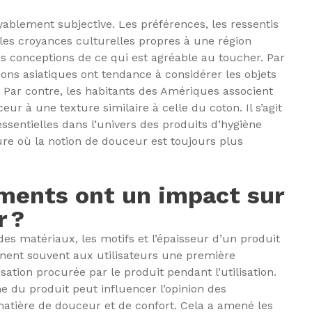
ablement subjective. Les préférences, les ressentis
es croyances culturelles propres à une région
s conceptions de ce qui est agréable au toucher. Par
ons asiatiques ont tendance à considérer les objets
ar contre, les habitants des Amériques associent
ur à une texture similaire à celle du coton. Il s’agit
essentielles dans l’univers des produits d’hygiène
ure où la notion de douceur est toujours plus
ments ont un impact sur
r ?
des matériaux, les motifs et l’épaisseur d’un produit
onnent souvent aux utilisateurs une première
sation procurée par le produit pendant l’utilisation.
du produit peut influencer l’opinion des
tière de douceur et de confort. Cela a amené les