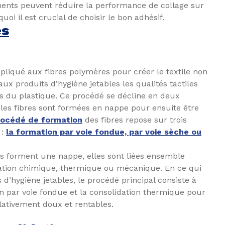
ments peuvent réduire la performance de collage sur
quoi il est crucial de choisir le bon adhésif.
és
ppliqué aux fibres polymères pour créer le textile non
aux produits d’hygiène jetables les qualités tactiles
es du plastique. Ce procédé se décline en deux
, les fibres sont formées en nappe pour ensuite être
rocédé de formation
des fibres repose sur trois
 :
la formation par voie fondue, par voie sèche ou
es forment une nappe, elles sont liées ensemble
ation chimique, thermique ou mécanique. En ce qui
 d’hygiène jetables, le procédé principal consiste à
n par voie fondue et la consolidation thermique pour
lativement doux et rentables.