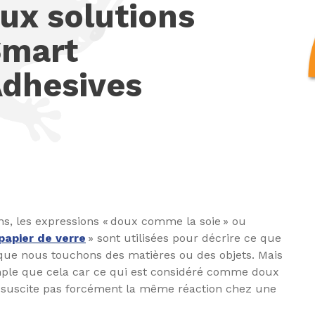
ux solutions
Smart
dhesives
ns, les expressions « doux comme la soie » ou
apier de verre
» sont utilisées pour décrire ce que
que nous touchons des matières ou des objets. Mais
imple que cela car ce qui est considéré comme doux
 suscite pas forcément la même réaction chez une