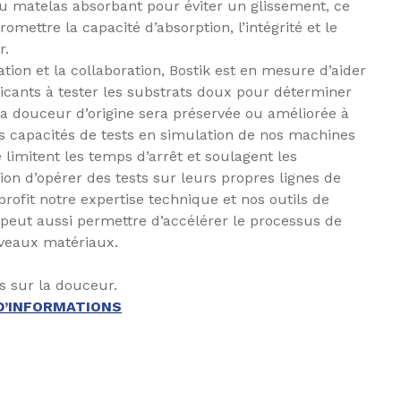
 matelas absorbant pour éviter un glissement, ce
mettre la capacité d’absorption, l’intégrité et le
r.
vation et la collaboration, Bostik est en mesure d’aider
icants à tester les substrats doux pour déterminer
a douceur d’origine sera préservée ou améliorée à
es capacités de tests en simulation de nos machines
 limitent les temps d’arrêt et soulagent les
tion d’opérer des tests sur leurs propres lignes de
profit notre expertise technique et nos outils de
 peut aussi permettre d’accélérer le processus de
uveaux matériaux.
s sur la douceur.
D’INFORMATIONS