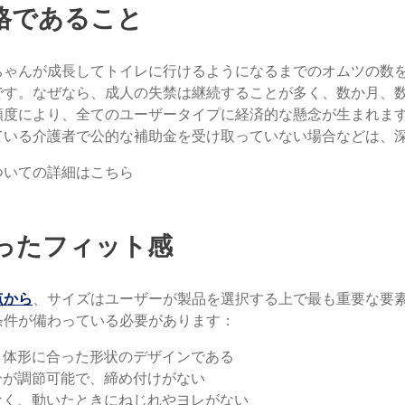
価格であること
ちゃんが成長してトイレに行けるようになるまでのオムツの数
です。なぜなら、成人の失禁は継続することが多く、数か月、
頻度により、全てのユーザータイプに経済的な懸念が生まれま
ている介護者で公的な補助金を受け取っていない場合などは、
ついての詳細はこちら
合ったフィット感
点から
、サイズはユーザーが製品を選択する上で最も重要な要
条件が備わっている必要があります：
、体形に合った形状のデザインである
分が調節可能で、締め付けがない
なく、動いたときにねじれやヨレがない