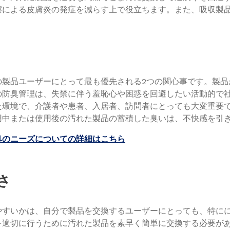
擦による皮膚炎の発症を減らす上で役立ちます。また、吸収製
の製品ユーザーにとって最も優先される2つの関心事です。製
の防臭管理は、失禁に伴う羞恥心や困惑を回避したい活動的で
た環境で、介護者や患者、入居者、訪問者にとっても大変重要
用中または使用後の汚れた製品の蓄積した臭いは、不快感を引
臭のニーズについての詳細はこちら
さ
やすいかは、自分で製品を交換するユーザーにとっても、特に
を適切に行うために汚れた製品を素早く簡単に交換する必要が