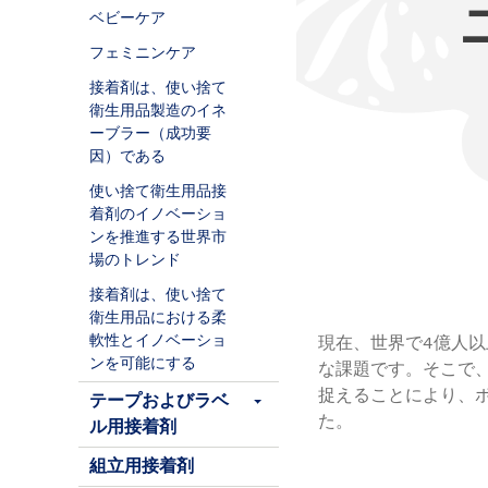
ベビーケア
フェミニンケア
接着剤は、使い捨て
衛生用品製造のイネ
ーブラー（成功要
因）である
使い捨て衛生用品接
着剤のイノベーショ
ンを推進する世界市
場のトレンド
接着剤は、使い捨て
衛生用品における柔
軟性とイノベーショ
現在、世界で4億人
ンを可能にする
な課題です。そこで
捉えることにより、
テープおよびラベ
た。
ル用接着剤
組立用接着剤