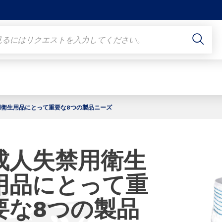
用衛生用品にとって重要な8つの製品ニーズ
成人失禁用衛生
用品にとって重
要な8つの製品