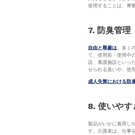
使用することは、摩
7. 防臭管理
自由と尊厳は
、多く
て、使用前・使用中
設、養護施設といっ
せられる臭いや、使
成人失禁における防
8. 使いやす
製品がいかに着用し
す。介護者は、仕事