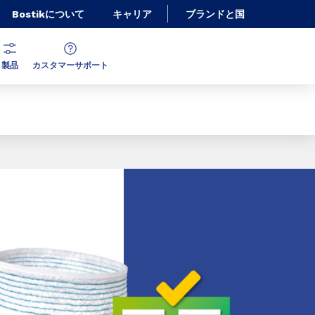
Bostikについて
キャリア
ブランドと国
製品
カスタマーサポート