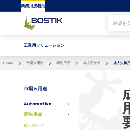
Go to content
Go to navigation
Go to search
業務用接着剤
工業用ソリューション
Home
市場＆用途
衛生用品
成人用ケア
成人失禁
市場＆用途
Automotive
衛生用品
成人用ケア