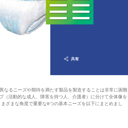
共有
の異なるニーズや期待を満たす製品を製造することは非常に困難
プ（活動的な成人、障害を持つ人、介護者）に分けて全体像を
まざまな角度で重要な8つの基本ニーズを以下にまとめまし