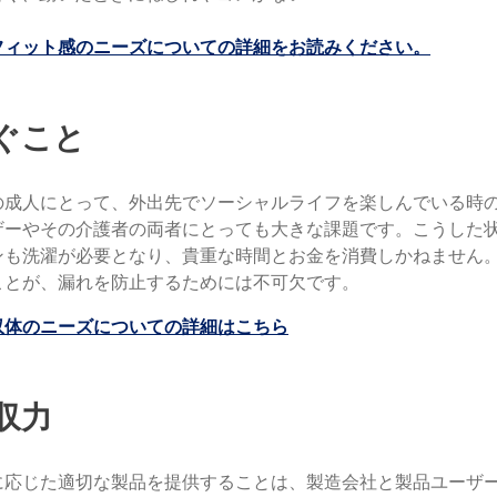
フィット感のニーズについての詳細をお読みください。
防ぐこと
の成人にとって、外出先でソーシャルライフを楽しんでいる時
ザーやその介護者の両者にとっても大きな課題です。こうした
ンも洗濯が必要となり、貴重な時間とお金を消費しかねません
ことが、漏れを防止するためには不可欠です。
収体のニーズについての詳細はこちら
吸収力
に応じた適切な製品を提供することは、製造会社と製品ユーザ