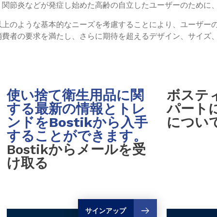
、関節炎などが発症し始めた高齢の自立したユーザーのために
以上のような基本的なニーズを考慮することにより、ユーザー
消費者の要求を満たし、さらに期待を超えるデザイン、サイズ
使い捨て衛生用品に関
ボステ
する最新の情報とトレ
パート
ンドをBostikから入手
につい
することができます。
Bostikからメールを受
け取る
サインアップ