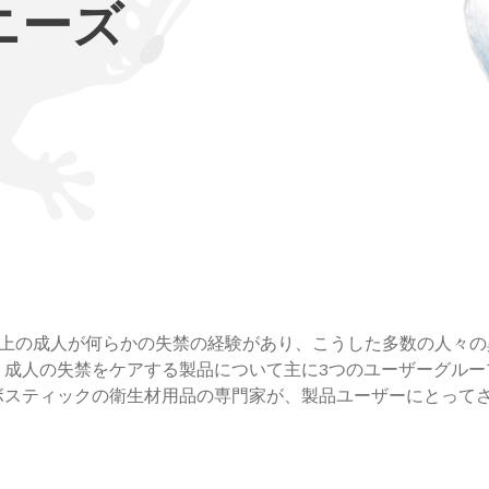
ニーズ
以上の成人が何らかの失禁の経験があり、こうした多数の人々
、成人の失禁をケアする製品について主に3つのユーザーグルー
ボスティックの衛生材用品の専門家が、製品ユーザーにとってさ