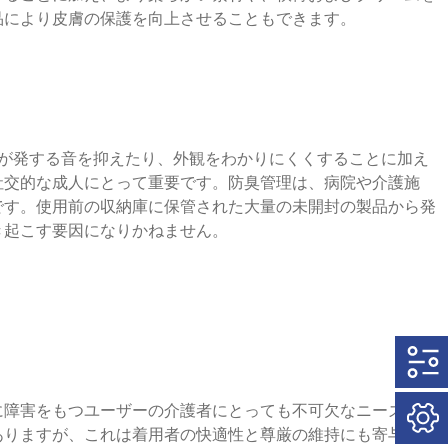
品により皮膚の保護を向上させることもできます。
品が発する音を抑えたり、外観をわかりにくくすることに加え
社交的な成人にとって重要です。防臭管理は、病院や介護施
です。使用前の収納庫に保管された大量の未開封の製品から発
き起こす要因になりかねません。
に障害をもつユーザーの介護者にとっても不可欠なニーズで
ありますが、これは着用者の快適性と尊厳の維持にも寄与しま