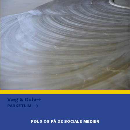
Væg & Gulv
PARKETLIM
FØLG OS PÅ DE SOCIALE MEDIER