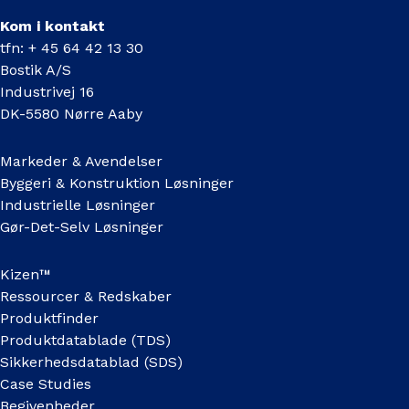
Kom i kontakt
tfn: + 45 64 42 13 30
Bostik A/S
Industrivej 16
DK-5580 Nørre Aaby
Markeder & Avendelser
Byggeri & Konstruktion Løsninger
Industrielle Løsninger
Gør-Det-Selv Løsninger
Kizen™
Ressourcer & Redskaber
Produktfinder
Produktdatablade (TDS)
Sikkerhedsdatablad (SDS)
Case Studies
Begivenheder