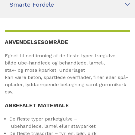
Smarte Fordele
ANVENDELSESOMRÅDE
Egnet til nedlimning af de fleste typer trægulve,
både ube-handlede og behandlede, lamel-,
stav- og mosaikparket. Underlaget
kan være beton, spartlede overflader, finer eller spå-
nplader, lyddæmpende belægning samt gummikork
osv.
ANBEFALET MATERIALE
De fleste typer parketgulve –
ubehandlede, lamel eller stavparket
De fleste træsorter – fyr, eg, bøg, birk,