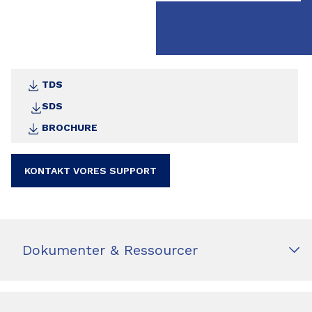
TDS
SDS
BROCHURE
KONTAKT VORES SUPPORT
Dokumenter & Ressourcer