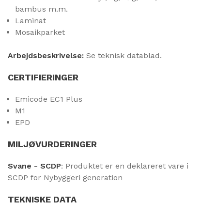
bambus m.m.
Laminat
Mosaikparket
Arbejdsbeskrivelse:
Se teknisk datablad.
CERTIFIERINGER
Emicode EC1 Plus
M1
EPD
MILJØVURDERINGER
Svane - SCDP
: Produktet er en deklareret vare i
SCDP for Nybyggeri generation
TEKNISKE DATA