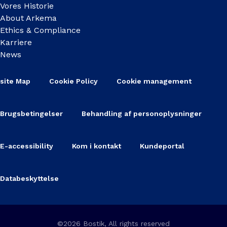
Vores Historie
About Arkema
Ethics & Compliance
Karriere
News
site Map
Cookie Policy
Cookie management
Brugsbetingelser
Behandling af personoplysninger
E-accessibility
Kom i kontakt
Kundeportal
Databeskyttelse
©2026 Bostik, All rights reserved