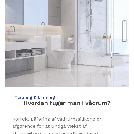
Tætning & Limning
Hvordan fuger man i vådrum?
Korrekt påføring af vådrumssilikone er
afgørende for at undgå vækst af
skimmelsvamp og vandindtrængning. I