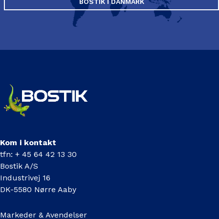
BOSTIK I DANMARK
Kom i kontakt
tfn: + 45 64 42 13 30
Bostik A/S
Industrivej 16
DK-5580 Nørre Aaby
Markeder & Avendelser