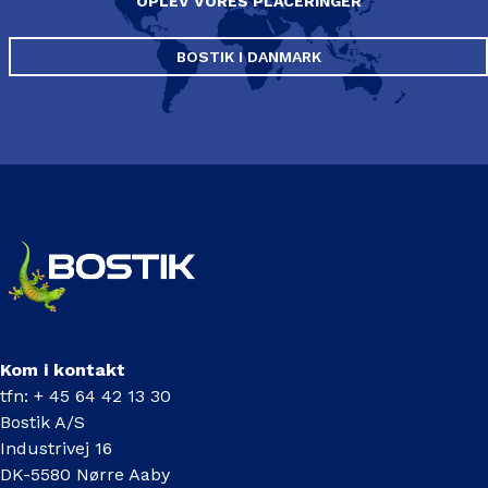
OPLEV VORES PLACERINGER
BOSTIK I DANMARK
Kom i kontakt
tfn: + 45 64 42 13 30
Bostik A/S
Industrivej 16
DK-5580 Nørre Aaby