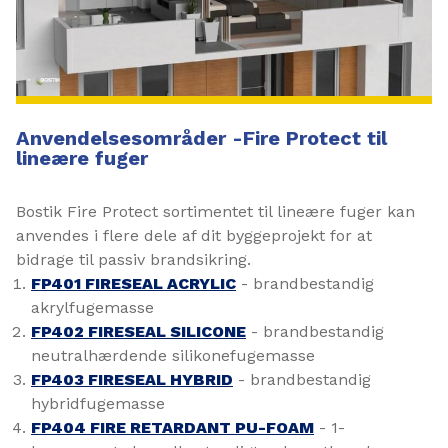
Anvendelsesområder -Fire Protect til
lineære fuger
Bostik Fire Protect sortimentet til lineære fuger kan
anvendes i flere dele af dit byggeprojekt for at
bidrage til passiv brandsikring.
FP401 FIRESEAL ACRYLIC
- brandbestandig
akrylfugemasse
FP402 FIRESEAL SILICONE
- brandbestandig
neutralhærdende silikonefugemasse
FP403 FIRESEAL HYBRID
- brandbestandig
hybridfugemasse
FP404 FIRE RETARDANT PU-FOAM
- 1-