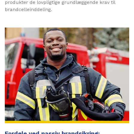
produkter de lovpligtige grundlæggende krav til
brandcelleinddeling.
Fordele ved passiv brandsikring: