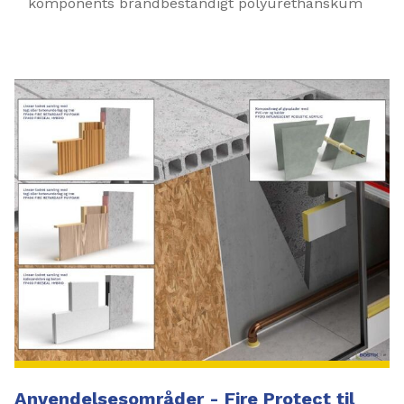
komponents brandbestandigt polyurethanskum
Anvendelsesområder - Fire Protect til