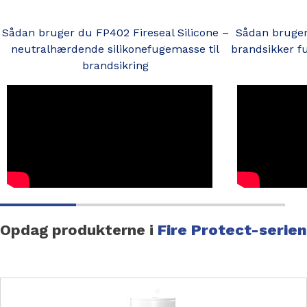
Sådan bruger du FP402 Fireseal Silicone –
Sådan bruger 
neutralhærdende silikonefugemasse til
brandsikker f
brandsikring
Opdag produkterne i
Fire Protect-serien