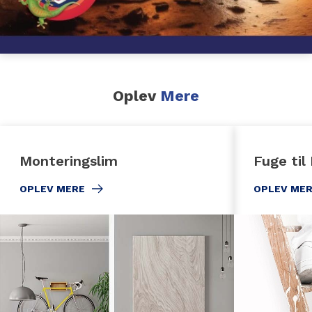
Oplev
Mere
Monteringslim
Fuge til
OPLEV MERE
OPLEV ME