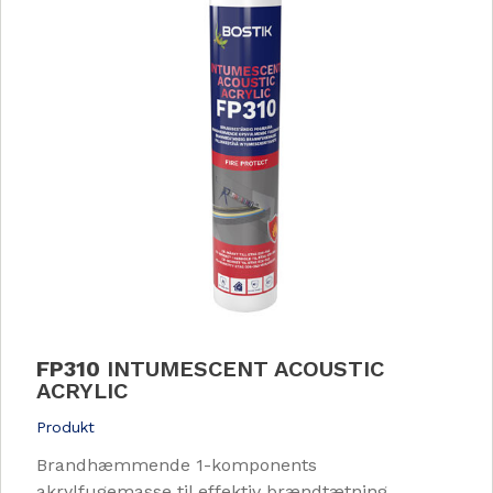
FP310
INTUMESCENT ACOUSTIC
ACRYLIC
Produkt
Brandhæmmende 1-komponents
akrylfugemasse til effektiv brændtætning