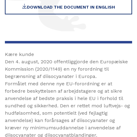
DOWNLOAD THE DOCUMENT IN ENGLISH
Kære kunde
Den 4. august, 2020 offentliggjorde den Europæiske
Kommission (2020/1149) en ny forordning til
begrænsning af diisocyanater i Europa.
Formålet med denne nye EU-forordning er at
forbedre beskyttelsen af arbejdstagere og at sikre
anvendelse af bedste praksis i hele EU i forhold til
sundhed og sikkerhed. Den er rettet mod luftvejs- og
hudfølsomhed, som potentielt (ved fejlagtig
anvendelse) kan forårsages af diisocyanater og
kræver ny minimumsuddannelse i anvendelse af
diisocyanater og diisocyanatblandinger.