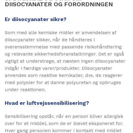
DIISOCYANATER OG FORORDNINGEN
Er diisocyanater sikre?
Som med alle kemiske midler er anvendelsen af
diisocyanater sikker, når de håndteres i
overensstemmelse med passende risikohåndtering
og relevante sikkerhedsforanstaltninger. Det er også
vigtigt at understrege, at næsten ingen diisocyanater
indgår i færdige varer/produkter. Diisocyanater
anvendes som reaktive kemikalier, dvs. de reagerer
med polyoler for at danne polyuretan og opbruges
under reaktionen.
Hvad er luftvejssensibilisering?
Sensibilisering opstår, når en person bliver allergisk
over for et middel, som de er blevet eksponeret for.
Hver gang personen kommer i kontakt med midlet