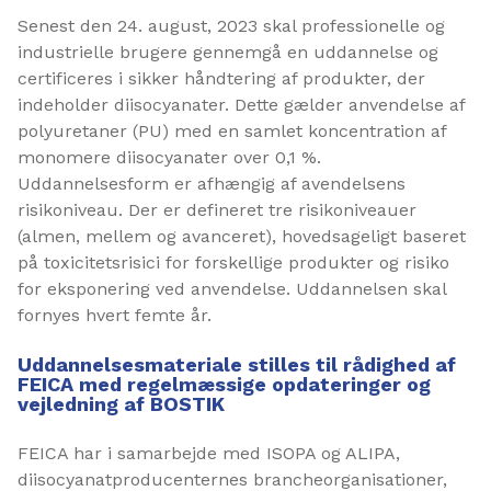
Senest den 24. august, 2023 skal professionelle og
industrielle brugere gennemgå en uddannelse og
certificeres i sikker håndtering af produkter, der
indeholder diisocyanater. Dette gælder anvendelse af
polyuretaner (PU) med en samlet koncentration af
monomere diisocyanater over 0,1 %.
Uddannelsesform er afhængig af avendelsens
risikoniveau. Der er defineret tre risikoniveauer
(almen, mellem og avanceret), hovedsageligt baseret
på toxicitetsrisici for forskellige produkter og risiko
for eksponering ved anvendelse. Uddannelsen skal
fornyes hvert femte år.
Uddannelsesmateriale stilles til rådighed af
FEICA med regelmæssige opdateringer og
vejledning af BOSTIK
FEICA har i samarbejde med ISOPA og ALIPA,
diisocyanatproducenternes brancheorganisationer,