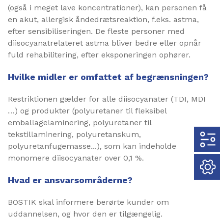
(også i meget lave koncentrationer), kan personen få
en akut, allergisk åndedrætsreaktion, f.eks. astma,
efter sensibiliseringen. De fleste personer med
diisocyanatrelateret astma bliver bedre eller opnår
fuld rehabilitering, efter eksponeringen ophører.
Hvilke midler er omfattet af begrænsningen?
Restriktionen gælder for alle diisocyanater (TDI, MDI
…) og produkter (polyuretaner til fleksibel
emballagelaminering, polyuretaner til
tekstillaminering, polyuretanskum,
polyuretanfugemasse...), som kan indeholde
monomere diisocyanater over 0,1 %.
Hvad er ansvarsområderne?
BOSTIK skal informere berørte kunder om
uddannelsen, og hvor den er tilgængelig.