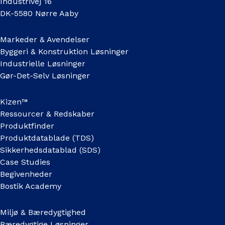
Industrivej 16
DK-5580 Nørre Aaby
Markeder & Avendelser
Byggeri & Konstruktion Løsninger
Industrielle Løsninger
Gør-Det-Selv Løsninger
Kizen™
Ressourcer & Redskaber
Produktfinder
Produktdatablade (TDS)
Sikkerhedsdatablad (SDS)
Case Studies
Begivenheder
Bostik Academy
Miljø & Bæredygtighed
Bæredygtige Løsninger