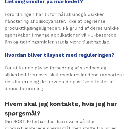
tætningsmidler på markedet?
Forordningen har til formål at undgå usikker
håndtering af diisocyanater, ikke at begrænse
produkttilgængeligheden. På grund af deres unikke
egenskaber i mange applikationer vil PU-baserede
lim og tætningsmidler stadig være tilgængelige.
Hvordan bliver tilsynet med reguleringen?
For at kunne påvise forbedring af sundhed og
sikkerhed fremover skal medlemslandene rapportere
resultaterne og de forventede positive effekter af
denne forordning.
Hvem skal jeg kontakte, hvis jeg har
spørgsmål?
Din BOSTIK-forhandler kan svare på alle
produktrelaterede spørgsmål med støtte fra vores