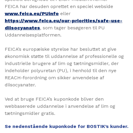
FEICA har desuden oprettet en speciel webside
www.feica.eu/PUinfo
eller
https://www.feica.eu/our-priorities/safe-use-
diisocyanates
, som tager besøgeren til PU
Uddannelsesplatformen.
FEICA’s europæiske styrelse har besluttet at give
økonomisk støtte til uddannelse af professionelle og
industrielle brugere af lim og tætningsmidler, der
indeholder polyuretan (PU), i henhold til den nye
REACH-forordning om sikker anvendelse af
diisocyanater.
Ved at bruge FEICA’s kuponkode bliver den
webbaserede uddannelse i anvendelse af lim og
tætningsmidler gratis.
Se nedenstående kuponkode for BOSTIK’s kunder.