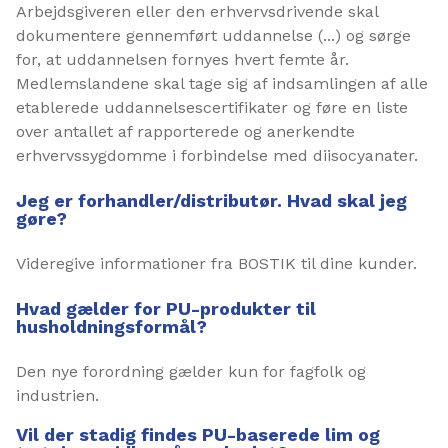
Arbejdsgiveren eller den erhvervsdrivende skal
dokumentere gennemført uddannelse (...) og sørge
for, at uddannelsen fornyes hvert femte år.
Medlemslandene skal tage sig af indsamlingen af alle
etablerede uddannelsescertifikater og føre en liste
over antallet af rapporterede og anerkendte
erhvervssygdomme i forbindelse med diisocyanater.
Jeg er forhandler/distributør. Hvad skal jeg
gøre?
Videregive informationer fra BOSTIK til dine kunder.
Hvad gælder for PU-produkter til
husholdningsformål?
Den nye forordning gælder kun for fagfolk og
industrien.
Vil der stadig findes PU-baserede lim og