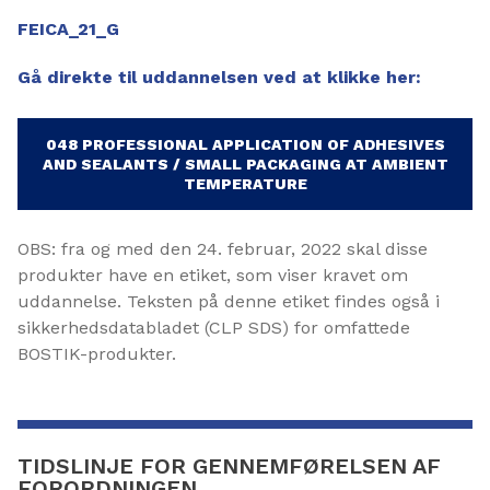
FEICA_21_G
Gå direkte til uddannelsen ved at klikke her:
048 PROFESSIONAL APPLICATION OF ADHESIVES
AND SEALANTS / SMALL PACKAGING AT AMBIENT
TEMPERATURE
OBS: fra og med den 24. februar, 2022 skal disse
produkter have en etiket, som viser kravet om
uddannelse. Teksten på denne etiket findes også i
sikkerhedsdatabladet (CLP SDS) for omfattede
BOSTIK-produkter.
TIDSLINJE FOR GENNEMFØRELSEN AF
FORORDNINGEN