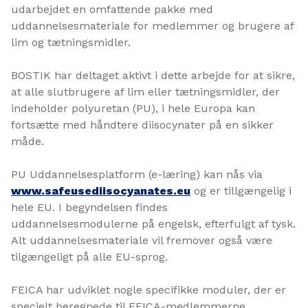
udarbejdet en omfattende pakke med
uddannelsesmateriale for medlemmer og brugere af
lim og tætningsmidler.
BOSTIK har deltaget aktivt i dette arbejde for at sikre,
at alle slutbrugere af lim eller tætningsmidler, der
indeholder polyuretan (PU), i hele Europa kan
fortsætte med håndtere diisocynater på en sikker
måde.
PU Uddannelsesplatform (e-læring) kan nås via
www.safeusediisocyanates.eu
og er tillgængelig i
hele EU. I begyndelsen findes
uddannelsesmodulerne på engelsk, efterfulgt af tysk.
Alt uddannelsesmateriale vil fremover også være
tilgængeligt på alle EU-sprog.
FEICA har udviklet nogle specifikke moduler, der er
specielt beregnede til FEICA-medlemmerne.