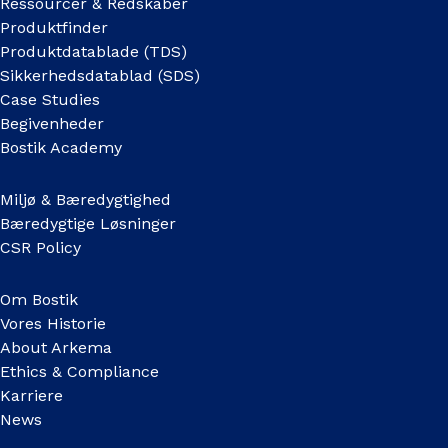
Ressourcer & Redskaber
Produktfinder
Produktdatablade (TDS)
Sikkerhedsdatablad (SDS)
Case Studies
Begivenheder
Bostik Academy
Miljø & Bæredygtighed
Bæredygtige Løsninger
CSR Policy
Om Bostik
Vores Historie
About Arkema
Ethics & Compliance
Karriere
News