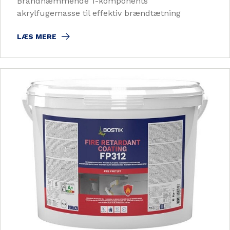
Brandhæmmende 1-komponents
akrylfugemasse til effektiv brændtætning
LÆS MERE