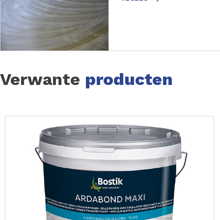
Verwante
producten
Slide 1 of 40