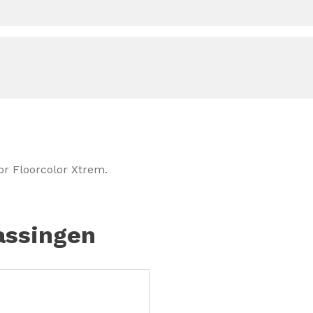
oor Floorcolor Xtrem.
assingen