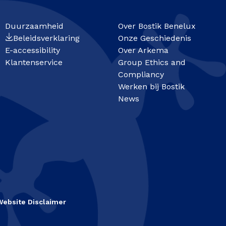
Duurzaamheid
Over Bostik Benelux
Beleidsverklaring
Onze Geschiedenis
E-accessibility
Over Arkema
Klantenservice
Group Ethics and
Compliancy
Werken bij Bostik
News
Website Disclaimer