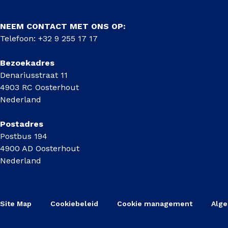
NEEM CONTACT MET ONS OP:
Telefoon: +32 9 255 17 17
Bezoekadres
Denariusstraat 11
4903 RC Oosterhout
Nederland
Postadres
Postbus 194
4900 AD Oosterhout
Nederland
Site Map
Cookiebeleid
Cookie management
Alg