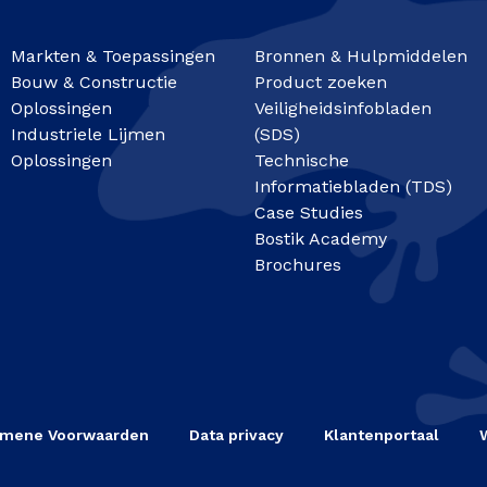
Markten & Toepassingen
Bronnen & Hulpmiddelen
Bouw & Constructie
Product zoeken
Oplossingen
Veiligheidsinfobladen
Industriele Lijmen
(SDS)
Oplossingen
Technische
Informatiebladen (TDS)
Case Studies
Bostik Academy
Brochures
emene Voorwaarden
Data privacy
Klantenportaal