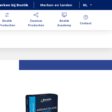
erken bij Bostik
Merken en landen
NL
Bostik
Zwaluw
Bostik
Contact
Producten
Producten
Academy