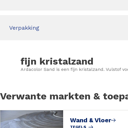
Verpakking
fijn kristalzand
Ardacolor Sand is een fijn kristalzand. Vulstof v
Verwante markten & toep
Wand & Vloer
TEGELS