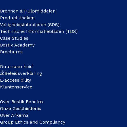
Bronnen & Hulpmiddelen
Product zoeken
Veiligheidsinfobladen (SDS)
Technische Informatiebladen (TDS)
Case Studies
Bostik Academy
Brochures
Duurzaamheid
Beleidsverklaring
E-accessibility
Klantenservice
Over Bostik Benelux
Onze Geschiedenis
Over Arkema
Group Ethics and Compliancy