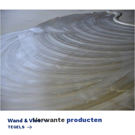
Verwante
producten
Wand & Vloer
TEGELS