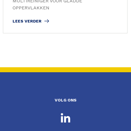
MULTIREINIGER VOOR GLADDE
OPPERVLAKKEN
LEES VERDER
VOLG ONS