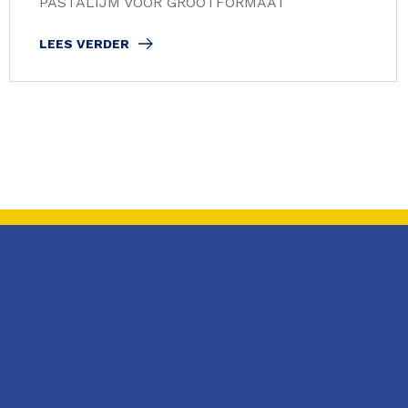
PASTALIJM VOOR GROOTFORMAAT
LEES VERDER