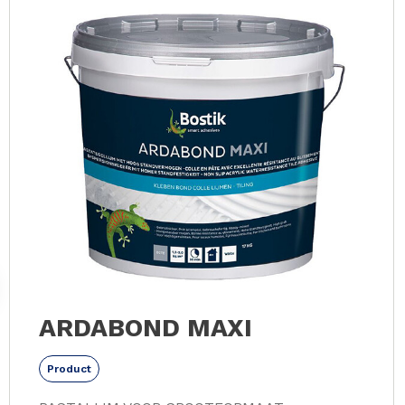
Slide 1 of 40
ARDABOND MAXI
Product