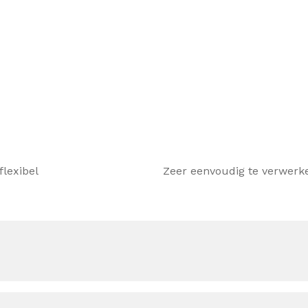
S.
flexibel
Zeer eenvoudig te verwerk