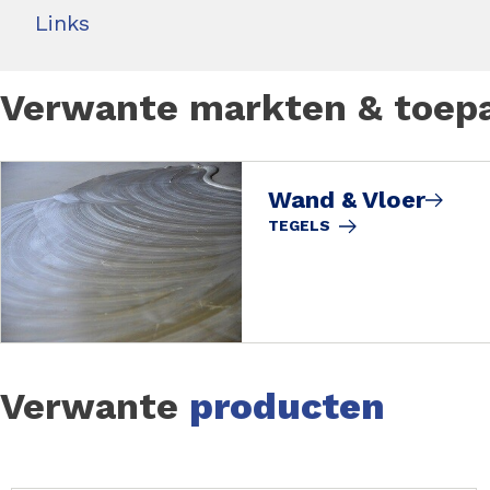
Links
Verwante markten & toep
Wand & Vloer
TEGELS
Verwante
producten