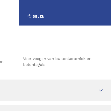
DELEN
Voor voegen van buitenkeramiek en
en
betontegels