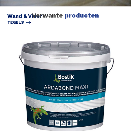
Verwante
producten
Wand & Vloer
TEGELS