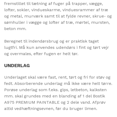
fremstillet til tætning af fuger på trapper, vægge,
lofter, sokler, vindueskarme, vinduesrammer af træ
og metal, murværk samt til at fylde revner, skrue- og
sømhuller i vægge og lofter af træ, mørtel, mursten,
beton mm.
Beregnet til indendørsbrug og er praktisk taget
lugtfri. Må kun anvendes udendørs i fint og tørt vejr
og overmales, efter fugen er helt tør.
UNDERLAG
Underlaget skal være fast, rent, tørt og fri for støv og
fedt. Absorberende underlag må ikke være helt tørre.
Porøse underlag som f.eks. gips, letbeton, kalksten
mm. skal grundes med en blanding af 1 del Bostik
A975 PREMIUM PAINTABLE og 2 dele vand. Afprøv
altid vedhæftningsevnen, før du bruger limen.