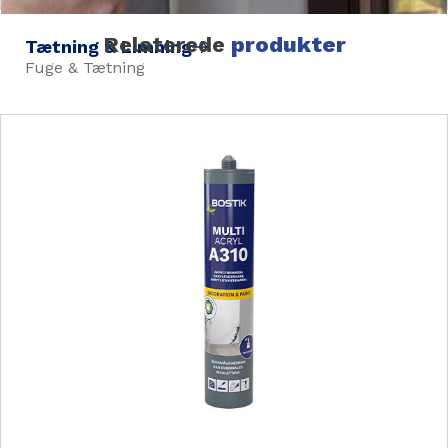
Relaterede
produkter
Tætning & Limning
Fuge & Tætning