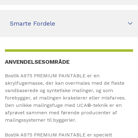
Smarte Fordele
ANVENDELSESOMRÅDE
Bostik A975 PREMIUM PAINTABLE er en
akrylfugemasse, der kan overmales med de fleste
vandbaserede og syntetiske malinger, og som
forebygger, at malingen krakelerer eller misfarves.
Den unikke malingsfuge med UCA®-teknik er en
afprøvet sammen med førende producenter af
malingssystemer til byggerier.
Bostik A975 PREMIUM PAINTABLE er specielt