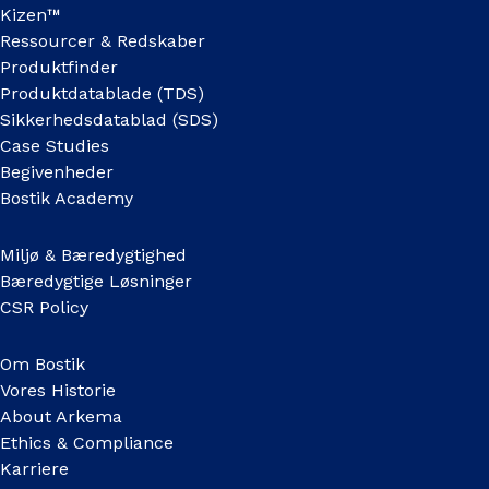
Kizen™
Ressourcer & Redskaber
Produktfinder
Produktdatablade (TDS)
Sikkerhedsdatablad (SDS)
Case Studies
Begivenheder
Bostik Academy
Miljø & Bæredygtighed
Bæredygtige Løsninger
CSR Policy
Om Bostik
Vores Historie
About Arkema
Ethics & Compliance
Karriere