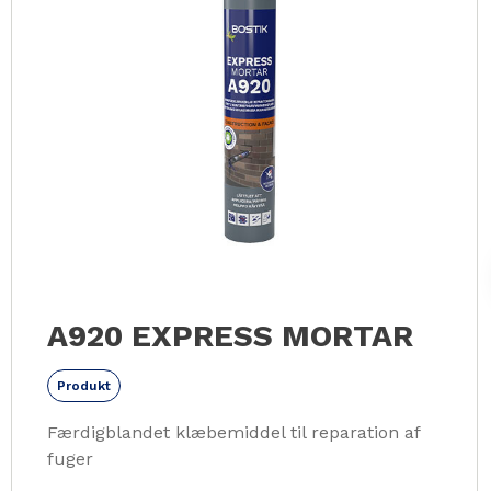
A920 EXPRESS MORTAR
Produkt
Færdigblandet klæbemiddel til reparation af
fuger