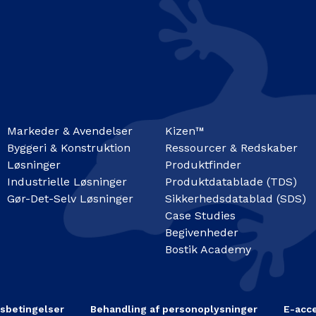
Markeder & Avendelser
Kizen™
Byggeri & Konstruktion
Ressourcer & Redskaber
Løsninger
Produktfinder
Industrielle Løsninger
Produktdatablade (TDS)
Gør-Det-Selv Løsninger
Sikkerhedsdatablad (SDS)
Case Studies
Begivenheder
Bostik Academy
sbetingelser
Behandling af personoplysninger
E-acce