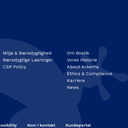
Miljø & Bæredygtighed
Om Bostik
Bæredygtige Løsninger
Vores Historie
CSR Policy
About Arkema
Ethics & Compliance
Karriere
News
ssibility
Kom i kontakt
Kundeportal