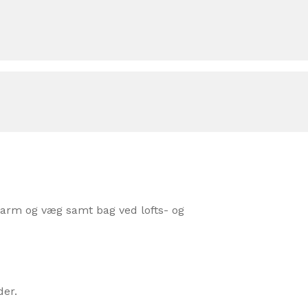
arm og væg samt bag ved lofts- og
der.