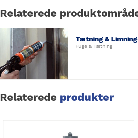
Relaterede produktområd
Tætning & Limning
Fuge & Tætning
Relaterede
produkter
Slide 1 of 41