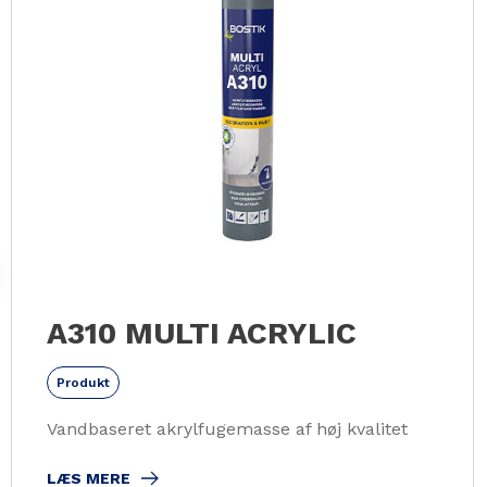
A310 MULTI ACRYLIC
Produkt
Vandbaseret akrylfugemasse af høj kvalitet
LÆS MERE