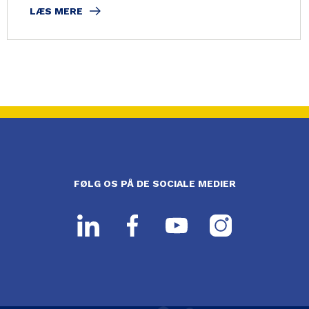
LÆS MERE
FØLG OS PÅ DE SOCIALE MEDIER