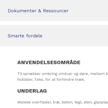
Dokumenter & Ressourcer
Smarte fordele
ANVENDELSESOMRÅDE
Til sprækker omkring vinduer og døre, mellem k
fodlister, f.eks. for at forhindre træk.
UNDERLAG
Malede overflader, træ, beton, tegl, sten, gipspla