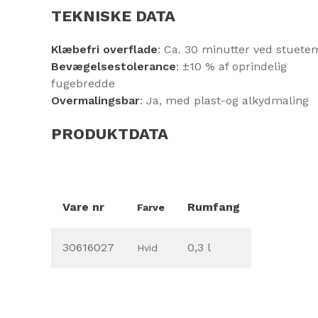
TEKNISKE DATA
Klæbefri overflade
: Ca. 30 minutter ved stuet
Bevægelsestolerance
: ±10 % af oprindelig
fugebredde
Overmalingsbar
: Ja, med plast-og alkydmaling
PRODUKTDATA
Vare nr
Rumfang
Farve
30616027
0,3 l
Hvid