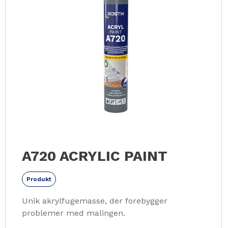
A720 ACRYLIC PAINT
Produkt
Unik akrylfugemasse, der forebygger
problemer med malingen.