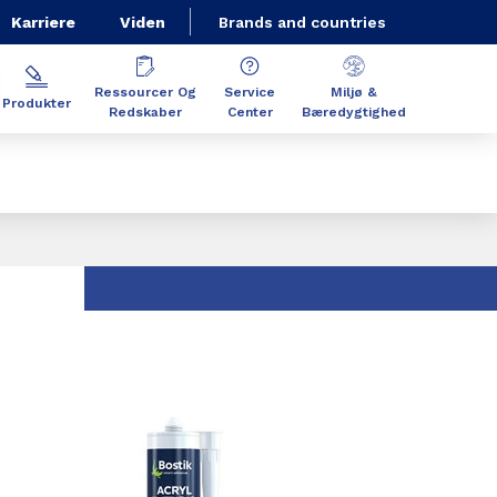
Karriere
Viden
Brands and countries
Ressourcer Og
Service
Miljø &
Produkter
Redskaber
Center
Bæredygtighed