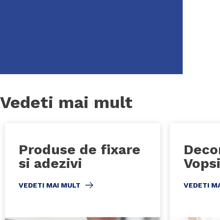
Vedeti mai mult
Produse de fixare
Decor
si adezivi
Vops
VEDETI MAI MULT
VEDETI M