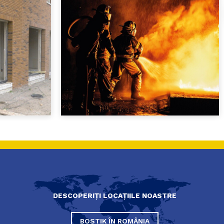
DESCOPERIȚI LOCAȚIILE NOASTRE
BOSTIK ÎN ROMÂNIA