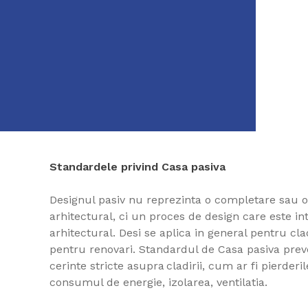
Standardele privind Casa pasiva
Designul pasiv nu reprezinta o completare sau o
arhitectural, ci un proces de design care este in
arhitectural. Desi se aplica in general pentru cladi
pentru renovari. Standardul de Casa pasiva prev
cerinte stricte asupra cladirii, cum ar fi pierderi
consumul de energie, izolarea, ventilatia.