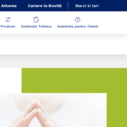
 Arkema
Cariere la Bostik
Marci si tari
Produse
Asistenta Tehnica
Asistenta pentru Clienti