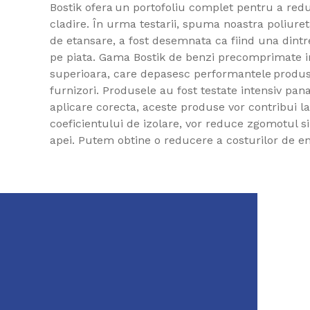
Bostik ofera un portofoliu complet pentru a redu
cladire. În urma testarii, spuma noastra poliureta
de etansare, a fost desemnata ca fiind una dint
pe piata. Gama Bostik de benzi precomprimate i
superioara, care depasesc performantele produs
furnizori. Produsele au fost testate intensiv pan
aplicare corecta, aceste produse vor contribui la
coeficientului de izolare, vor reduce zgomotul si 
apei. Putem obtine o reducere a costurilor de e