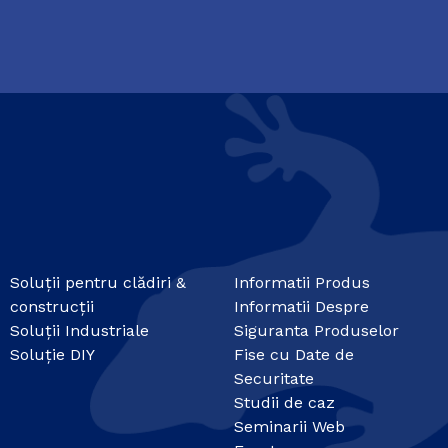
Soluții pentru clădiri &
Informatii Produs
construcții
Informatii Despre
Soluții Industriale
Siguranta Produselor
Soluție DIY
Fise cu Date de
Securitate
Studii de caz
Seminarii Web