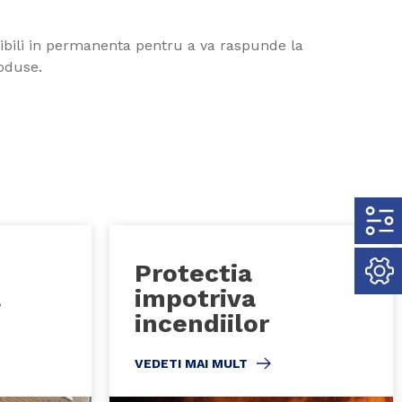
nibili in permanenta pentru a va raspunde la
produse.
Protectia
a
impotriva
incendiilor
VEDETI MAI MULT