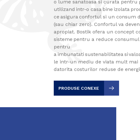
o lume sanatoasa si curata pentru 
utilizand intr-o casa bine izolata pr
ce asigura confortul si un consum 
(sau chiar zero). Confortul va deveni
apropiat. Bostik ofera un concept 
sisteme pentru a reduce consumul de
pentru
a imbunatati sustenabilitatea si val
le intr-un mediu de viata mult mai a
datorita costurilor reduse de energ
PRODUSE CONEXE