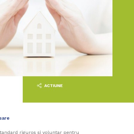
ACTIUNE
sare
tandard riguros si voluntar pentru