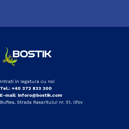
Intrati in legatura cu noi
Tel.: +40 372 833 300
E-mail:
inforo@bostik.com
Buftea, Strada Rasaritului nr. 51, Ilfov