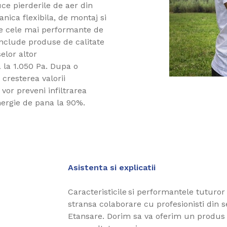
ce pierderile de aer din
nica flexibila, de montaj si
re cele mai performante de
nclude produse de calitate
elor altor
a la 1.050 Pa. Dupa o
 cresterea valorii
vor preveni infiltrarea
nergie de pana la 90%.
Asistenta si explicatii
Caracteristicile si performantele tuturor
stransa colaborare cu profesionisti din 
Etansare. Dorim sa va oferim un produs de