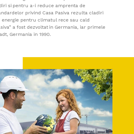
adiri si pentru a-i reduce amprenta de
ndardelor privind Casa Pasiva rezulta cladiri
e energie pentru climatul rece sau cald
asiva” a fost dezvoltat in Germania, iar primele
tadt, Germania in 1990.