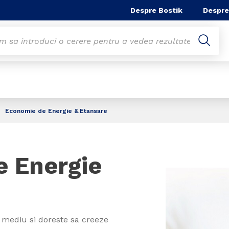
Despre Bostik
Despre
Economie de Energie & Etansare
 Energie
 mediu si doreste sa creeze