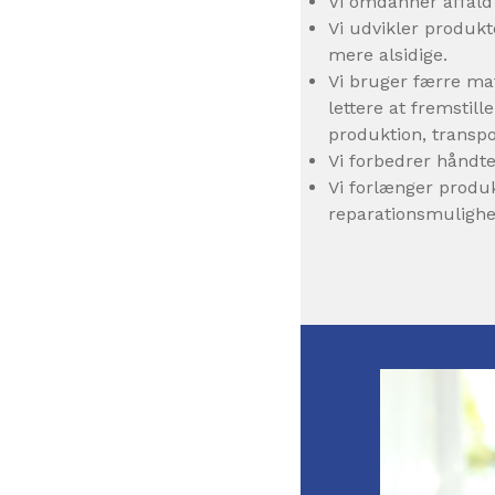
Vi omdanner affald 
Vi udvikler produkt
mere alsidige.
Vi bruger færre mat
lettere at fremstill
produktion, transpo
Vi forbedrer håndte
Vi forlænger produk
reparationsmulighe