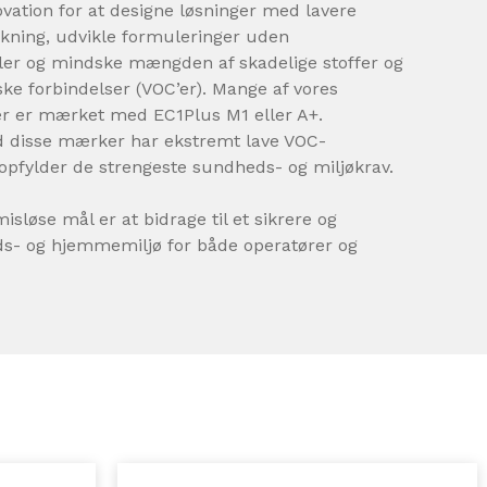
vation for at designe løsninger med lavere
kning, udvikle formuleringer uden
ler og mindske mængden af skadelige stoffer og
ske forbindelser (VOC’er). Mange af vores
r er mærket med EC1Plus M1 eller A+.
 disse mærker har ekstremt lave VOC-
opfylder de strengeste sundheds- og miljøkrav.
sløse mål er at bidrage til et sikrere og
ds- og hjemmemiljø for både operatører og