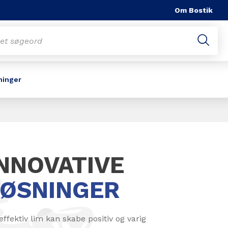
Om Bostik
ninger
INNOVATIVE
LØSNINGER
effektiv lim kan skabe positiv og varig