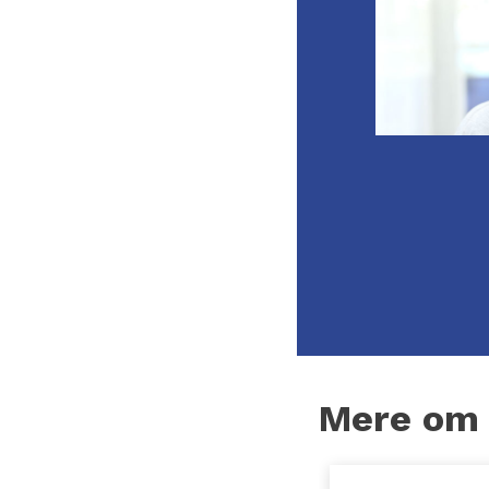
Mere o