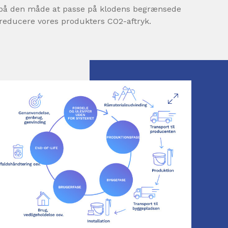
 på den måde at passe på klodens begrænsede
reducere vores produkters CO2-aftryk.