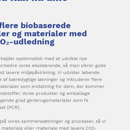
 flere biobaserede
ler og materialer med
CO₂-udledning
bejder systematisk med at udvikle nye
orbedre vores eksisterende, så man sikrer gode
 lavere miljøpåvirkning. Vi udvider løbende
je af bæredygtige løsninger og inkluderer flere
aterialer som erstatning for dem, der kommer
ændstoffer. Vores produkter og emballage
tigende grad genbrugsmaterialer som fx
st (PCR).
gså vores sammensætninger og processer, så vi
materiale eller materiale med lavere CO2-