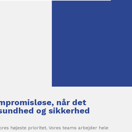
ompromisløse, når det
sundhed og sikkerhed
ores højeste prioritet. Vores teams arbejder hele