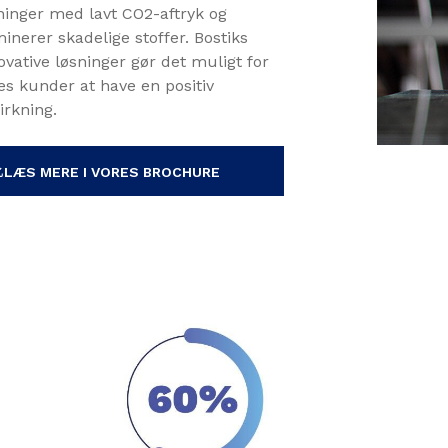
ninger med lavt CO2-aftryk og
minerer skadelige stoffer. Bostiks
ovative løsninger gør det muligt for
es kunder at have en positiv
irkning.
LÆS MERE I VORES BROCHURE