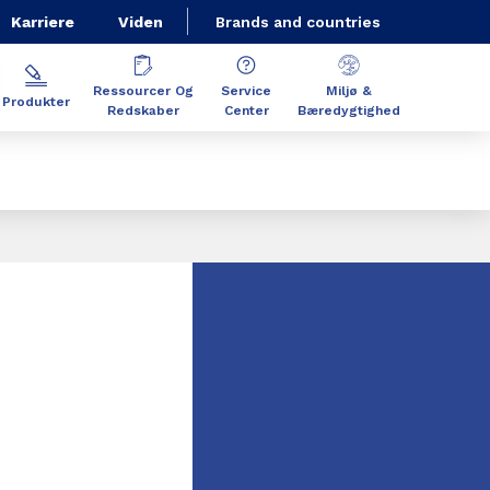
Karriere
Viden
Brands and countries
Ressourcer Og
Service
Miljø &
Produkter
Redskaber
Center
Bæredygtighed