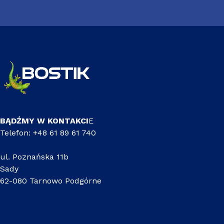
BĄDŹMY W KONTAKCI
E
Telefon: +48 61 89 61 740
ul. Poznańska 11b
Sady
62-080 Tarnowo Podgórne