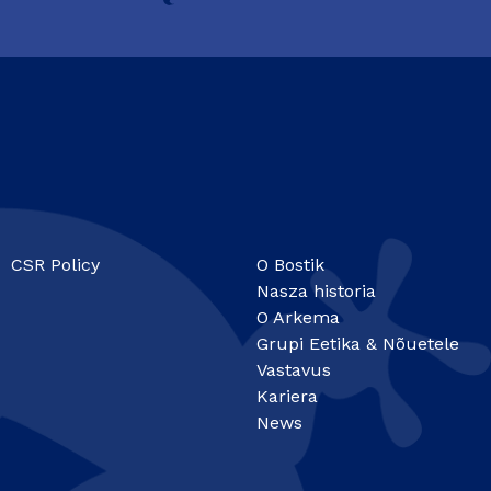
CSR Policy
O Bostik
Nasza historia
O Arkema
Grupi Eetika & Nõuetele
Vastavus
Kariera
News