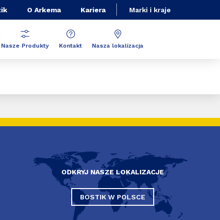
ik
O Arkema
Kariera
Marki i kraje
Nasze Produkty
Kontakt
Nasza lokalizacja
ODKRYJ NASZE LOKALIZACJE
BOSTIK W POLSCE