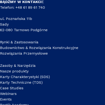
BĄDŹMY W KONTAKCI
E
Telefon: +48 61 89 61 740
ul. Poznańska 11b
Sady
62-080 Tarnowo Podgórne
Rynki & Zastosowania
Budownictwo & Rozwiązania Konstrukcyjne
Rozwiązania Przemysłowe
Zasoby & Narzędzia
Nasze produkty
Karty Charakterystyki (SDS)
Karty Techniczne (TDS)
Case Studies
Webinars
Events
Bostik Academy