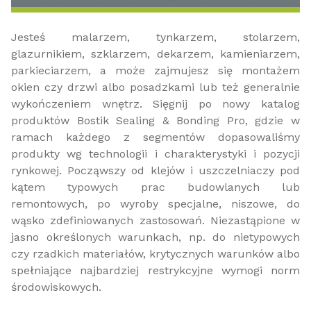
Jesteś malarzem, tynkarzem, stolarzem,
glazurnikiem, szklarzem, dekarzem, kamieniarzem,
parkieciarzem, a może zajmujesz się montażem
okien czy drzwi albo posadzkami lub też generalnie
wykończeniem wnętrz. Sięgnij po nowy katalog
produktów Bostik Sealing & Bonding Pro, gdzie w
ramach każdego z segmentów dopasowaliśmy
produkty wg technologii i charakterystyki i pozycji
rynkowej. Począwszy od klejów i uszczelniaczy pod
kątem typowych prac budowlanych lub
remontowych, po wyroby specjalne, niszowe, do
wąsko zdefiniowanych zastosowań. Niezastąpione w
jasno określonych warunkach, np. do nietypowych
czy rzadkich materiałów, krytycznych warunków albo
spełniające najbardziej restrykcyjne wymogi norm
środowiskowych.