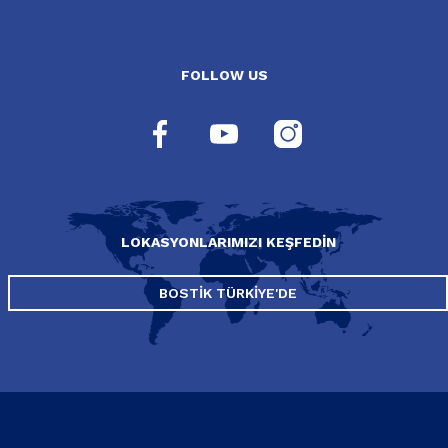
FOLLOW US
LOKASYONLARIMIZI KEŞFEDIN
BOSTIK TÜRKIYE'DE