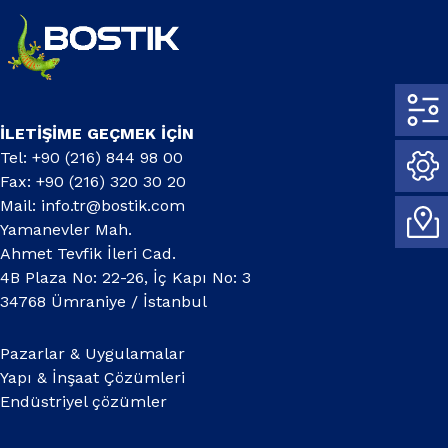
İLETİŞİME GEÇMEK İÇİN
Tel: +90 (216) 844 98 00
Fax: +90 (216) 320 30 20
Mail:
info.tr@bostik.com
Yamanevler Mah.
Ahmet Tevfik İleri Cad.
4B Plaza No: 22-26, İç Kapı No: 3
34768 Ümraniye / İstanbul
Pazarlar & Uygulamalar
Yapı & İnşaat Çözümleri
Endüstriyel çözümler