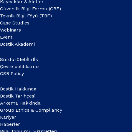
Kaynaklar & Aletler
Güvenlik Bilgi Formu (GBF)
Teknik Bilgi Föyü (TBF)
Case Studies
Webinars
Event
Bostik Akademi
Sürdürülebi̇li̇rli̇k
Çevre politikamız
CSR Policy
Bostik Hakkında
Bostik Tarihçesi
Arkema Hakkinda
Group Ethics & Compliancy
Kariyer
Haberler
Bilgi Toplumu Hizmetleri