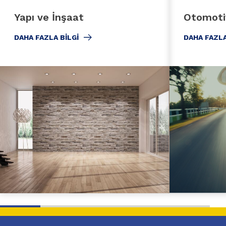
Yapı ve İnşaat
Otomotiv
DAHA FAZLA BILGI
DAHA FAZLA