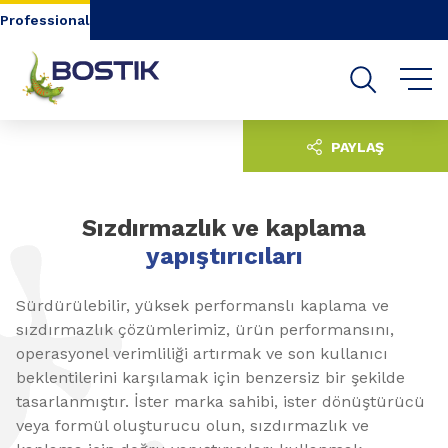
Go to content
Go to navigation
Go to search
Professional
PAYLAŞ
Sızdırmazlık ve kaplama
yapıştırıcıları
Sürdürülebilir, yüksek performanslı kaplama ve
sızdırmazlık çözümlerimiz, ürün performansını,
operasyonel verimliliği artırmak ve son kullanıcı
beklentilerini karşılamak için benzersiz bir şekilde
tasarlanmıştır. İster marka sahibi, ister dönüştürücü
veya formül oluşturucu olun, sızdırmazlık ve