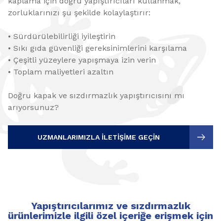
kaplama için doğru yapıştırıcıları kullanmak,
zorluklarınızı şu şekilde kolaylaştırır:
• Sürdürülebilirliği iyileştirin
• Sıkı gıda güvenliği gereksinimlerini karşılama
• Çeşitli yüzeylere yapışmaya izin verin
• Toplam maliyetleri azaltın
Doğru kapak ve sızdırmazlık yapıştırıcısını mı
arıyorsunuz?
UZMANLARIMIZLA ILETIŞIME GEÇIN
Yapıştırıcılarımız ve sızdırmazlık
ürünlerimizle ilgili özel içeriğe erişmek için