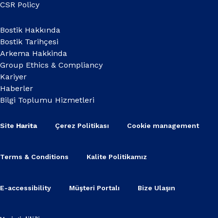
CSR Policy
Bostik Hakkında
Bostik Tarihçesi
Arkema Hakkinda
Group Ethics & Compliancy
Kariyer
Haberler
Bilgi Toplumu Hizmetleri
Site
Harita
Çerez Politikası
Cookie management
Terms & Conditions
Kalite Politikamız
E-accessibility
Müşteri Portalı
Bize Ulaşın