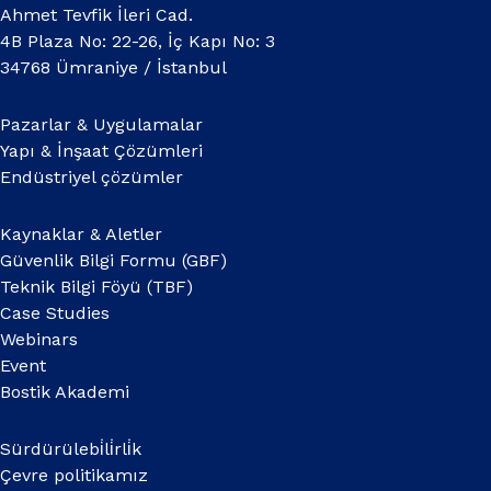
Ahmet Tevfik İleri Cad.
4B Plaza No: 22-26, İç Kapı No: 3
34768 Ümraniye / İstanbul
Pazarlar & Uygulamalar
Yapı & İnşaat Çözümleri
Endüstriyel çözümler
Kaynaklar & Aletler
Güvenlik Bilgi Formu (GBF)
Teknik Bilgi Föyü (TBF)
Case Studies
Webinars
Event
Bostik Akademi
Sürdürülebi̇li̇rli̇k
Çevre politikamız