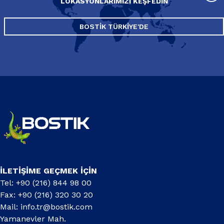
LOKASYONLARIMIZI KEŞFEDIN
BOSTIK TÜRKIYE'DE
İLETİŞİME GEÇMEK İÇİN
Tel: +90 (216) 844 98 00
Fax: +90 (216) 320 30 20
Mail:
info.tr@bostik.com
Yamanevler Mah.