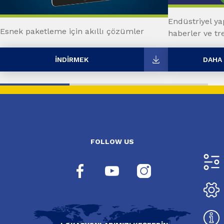
Endüstriyel yap
Esnek paketleme için akıllı çözümler
haberler ve tr
İNDIRMEK
DAHA 
FOLLOW US