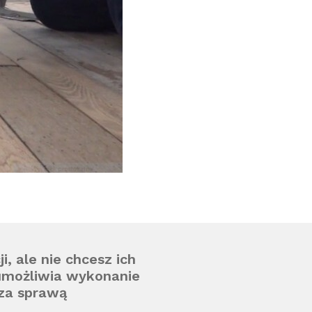
i, ale nie chcesz ich
umożliwia wykonanie
 za sprawą