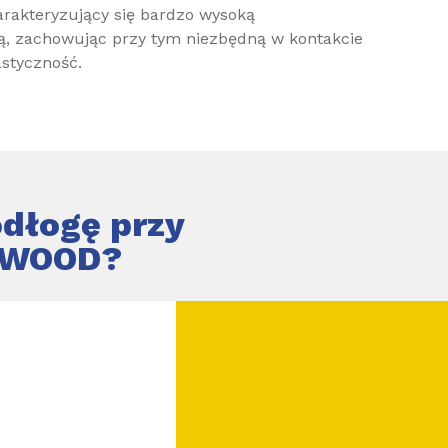
rakteryzujący się bardzo wysoką
ą, zachowując przy tym niezbędną w kontakcie
styczność.
dłogę przy
d WOOD?