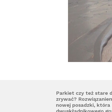
Parkiet czy też stare 
zrywać? Rozwiązaniem 
nowej posadzki, która 
dwuskładnikowego gru