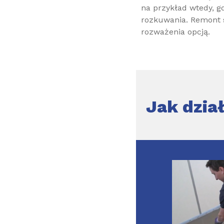
na przykład wtedy, g
rozkuwania. Remont st
rozważenia opcją.
Jak dzia