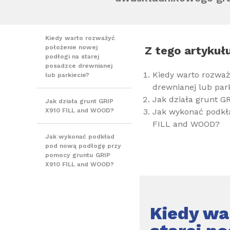
Kiedy warto rozważyć
położenie nowej
Z tego artykułu
podłogi na starej
posadzce drewnianej
Kiedy warto rozważ
lub parkiecie?
drewnianej lub par
Jak działa grunt 
Jak działa grunt GRIP
X910 FILL and WOOD?
Jak wykonać podkł
FILL and WOOD?
Jak wykonać podkład
pod nową podłogę przy
pomocy gruntu GRIP
X910 FILL and WOOD?
Kiedy wa