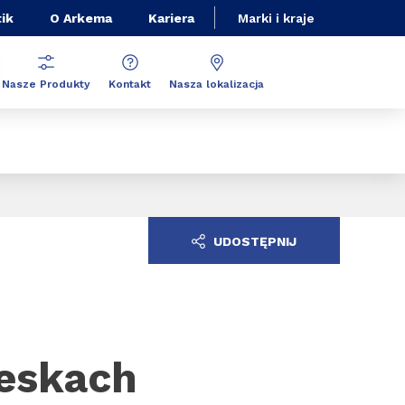
ik
O Arkema
Kariera
Marki i kraje
Nasze Produkty
Kontakt
Nasza lokalizacja
UDOSTĘPNIJ
deskach