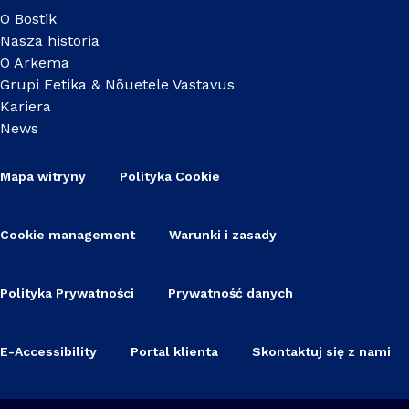
O Bostik
Nasza historia
O Arkema
Grupi Eetika & Nõuetele Vastavus
Kariera
News
Mapa witryny
Polityka Cookie
Cookie management
Warunki i zasady
Polityka Prywatności
Prywatność danych
E-Accessibility
Portal klienta
Skontaktuj się z nami