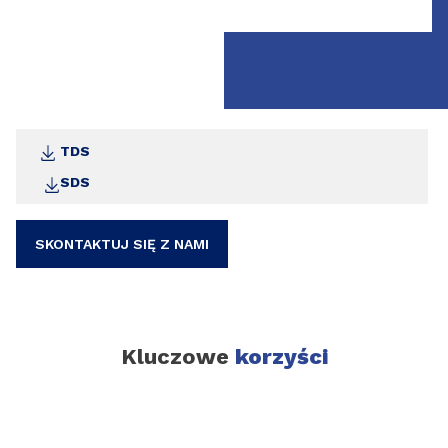
TDS
SDS
SKONTAKTUJ SIĘ Z NAMI
Kluczowe
korzyści