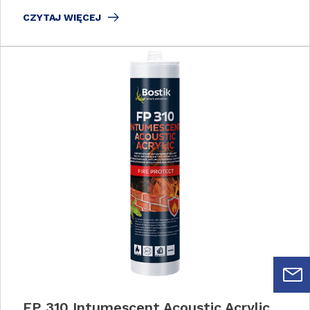
CZYTAJ WIĘCEJ
FP 310 Intumescent Acoustic Acrylic