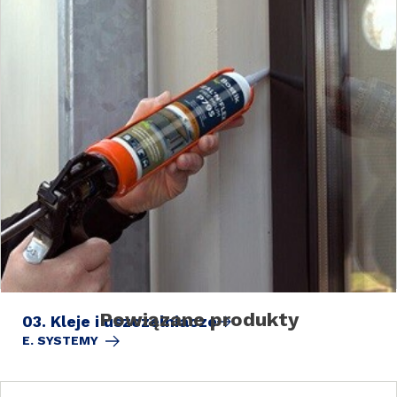
Powiązane produkty
03. Kleje i uszczelniacze
E. SYSTEMY