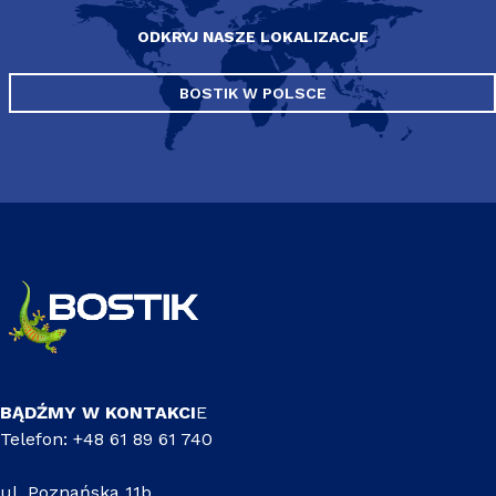
ODKRYJ NASZE LOKALIZACJE
BOSTIK W POLSCE
BĄDŹMY W KONTAKCI
E
Telefon: +48 61 89 61 740
ul. Poznańska 11b