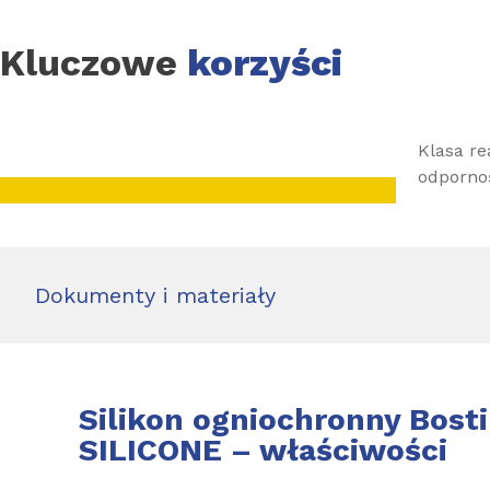
Kluczowe
korzyści
Klasa re
odporno
Dokumenty i materiały
Silikon ogniochronny Bost
SILICONE – właściwości