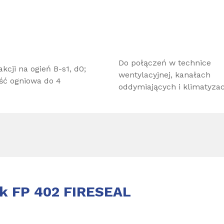
Do połączeń w technice
akcji na ogień B-s1, d0;
wentylacyjnej, kanałach
ść ogniowa do 4
oddymiających i klimatyzac
ik FP 402 FIRESEAL