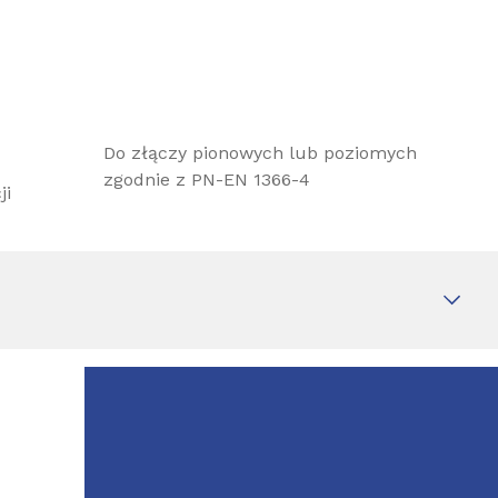
Do złączy pionowych lub poziomych
zgodnie z PN-EN 1366-4
ji