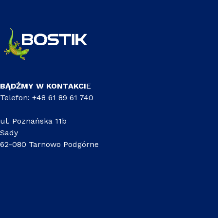
BĄDŹMY W KONTAKCI
E
Telefon: +48 61 89 61 740
ul. Poznańska 11b
Sady
62-080 Tarnowo Podgórne