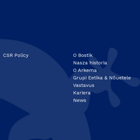
CSR Policy
O Bostik
Nasza historia
O Arkema
Grupi Eetika & Nõuetele
Vastavus
Kariera
News