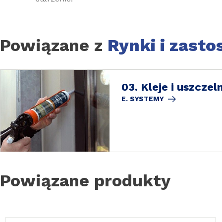
Powiązane z
Rynki i zast
03. Kleje i uszczel
E. SYSTEMY
Powiązane produkty