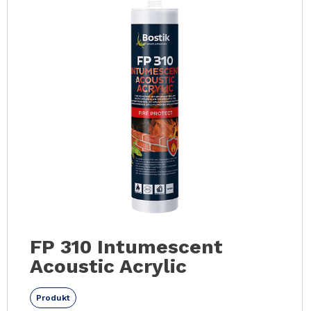
FP 310 Intumescent
Acoustic Acrylic
Produkt