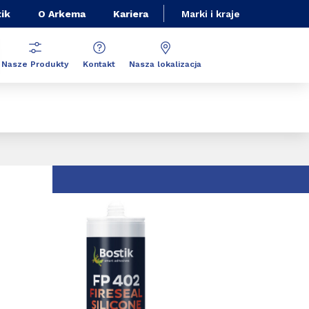
ik
O Arkema
Kariera
Marki i kraje
Nasze Produkty
Kontakt
Nasza lokalizacja