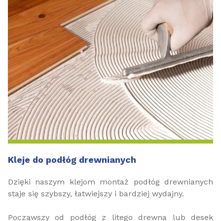
Kleje do podłóg drewnianych
Dzięki naszym klejom montaż podłóg drewnianych
staje się szybszy, łatwiejszy i bardziej wydajny.
Począwszy od podłóg z litego drewna lub desek