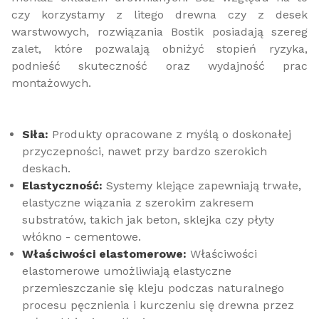
czy korzystamy z litego drewna czy z desek
warstwowych, rozwiązania Bostik posiadają szereg
zalet, które pozwalają obniżyć stopień ryzyka,
podnieść skuteczność oraz wydajność prac
montażowych.
Siła:
Produkty opracowane z myślą o doskonałej
przyczepności, nawet przy bardzo szerokich
deskach.
Elastyczność:
Systemy klejące zapewniają trwałe,
elastyczne wiązania z szerokim zakresem
substratów, takich jak beton, sklejka czy płyty
włókno - cementowe.
Właściwości elastomerowe:
Właściwości
elastomerowe umożliwiają elastyczne
przemieszczanie się kleju podczas naturalnego
procesu pęcznienia i kurczeniu się drewna przez