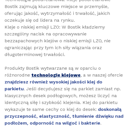
Bostik zajmują kluczowe miejsce w przemyśle,
oferując jakość, wytrzymałość i trwałość, jakich
oczekuje się od lidera na rynku.
Kleje o niskiej emisji LZO: W Bostik kładziemy
szczególny nacisk na opracowywanie
bezzapachowych klejów o niskiej emisji LZO, nie
ograniczając przy tym ich siły wiązania oraz
długoterminowej trwałości.
Produkty Bostik wytwarzane są w oparciu o
różnorodne
technologie klejowe
, a w naszej ofercie
znajdziesz również wysokiej jakości klej do
parkietu
. Jeśli decydujesz się na parkiet zamiast np.
klasycznych desek podłogowych, możesz liczyć na
identyczną siłę i szybkość klejenia. Klej do parkietu
wykazuje te same cechy co klej do desek:
doskonałą
przyczepność, elastyczność, tłumienie dźwięku nad
podłożem, odporność na wilgoć i bakterie
.