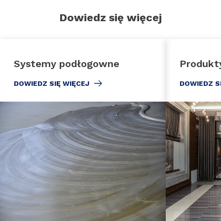
Dowiedz się więcej
Systemy podłogowne
Produkt
DOWIEDZ SIĘ WIĘCEJ
DOWIEDZ S