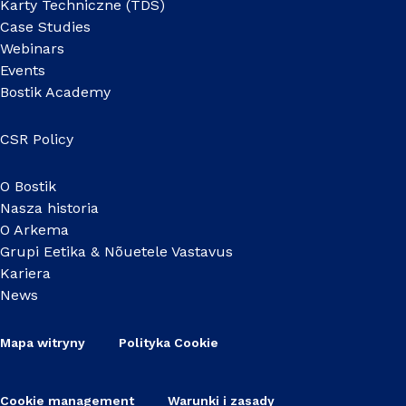
Karty Techniczne (TDS)
Case Studies
Webinars
Events
Bostik Academy
CSR Policy
O Bostik
Nasza historia
O Arkema
Grupi Eetika & Nõuetele Vastavus
Kariera
News
Mapa witryny
Polityka Cookie
Cookie management
Warunki i zasady