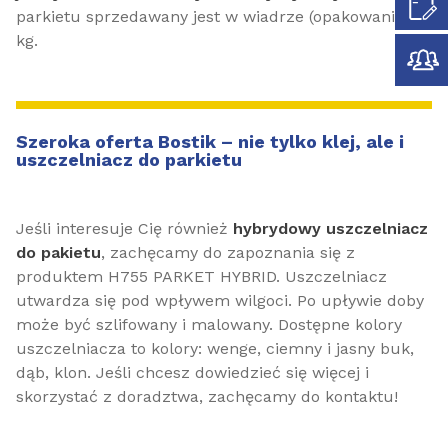
parkietu sprzedawany jest w wiadrze (opakowaniu)10
kg.
Szeroka oferta Bostik – nie tylko klej, ale i
uszczelniacz do parkietu
Jeśli interesuje Cię również
hybrydowy uszczelniacz
do pakietu
, zachęcamy do zapoznania się z
produktem H755 PARKET HYBRID. Uszczelniacz
utwardza się pod wpływem wilgoci. Po upływie doby
może być szlifowany i malowany. Dostępne kolory
uszczelniacza to kolory: wenge, ciemny i jasny buk,
dąb, klon. Jeśli chcesz dowiedzieć się więcej i
skorzystać z doradztwa, zachęcamy do kontaktu!