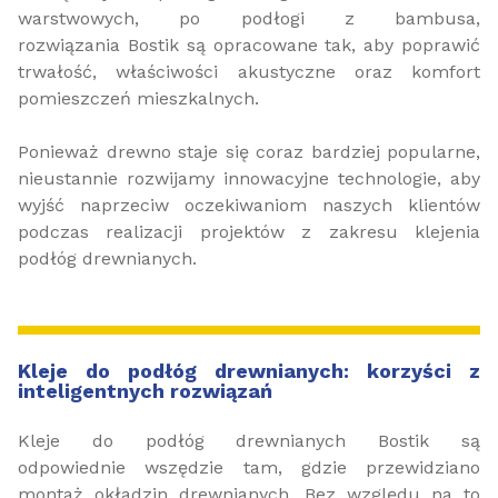
warstwowych, po podłogi z bambusa,
rozwiązania Bostik są opracowane tak, aby poprawić
trwałość, właściwości akustyczne oraz komfort
pomieszczeń mieszkalnych.
Ponieważ drewno staje się coraz bardziej popularne,
nieustannie rozwijamy innowacyjne technologie, aby
wyjść naprzeciw oczekiwaniom naszych klientów
podczas realizacji projektów z zakresu klejenia
podłóg drewnianych.
Kleje do podłóg drewnianych: korzyści z
inteligentnych rozwiązań
Kleje do podłóg drewnianych Bostik są
odpowiednie wszędzie tam, gdzie przewidziano
montaż okładzin drewnianych. Bez względu na to