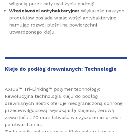
wilgocią przez cały cykl życia podłogi.
Właściwości antybakteryjne:
Większość naszych
produktów posiada właściwości antybakteryjne
hamując rozwój pleśni na powierzchni
utwardzonego kleju.
Kleje do podłóg drewnianych: Technologie
AXIOS™ Tri-Linking™ polymer technology:
Rewolucyjna technologia kleju do podłóg
drewnianych Bostik oferuje nieograniczoną ochronę
przeciwwilgociową, wysoką siłę klejenia, zerową
zawartość LZO oraz łatwość w czyszczeniu przed i
po utwardzeniu.
Technologia poliuretanowa: Kleje poliuretanowe