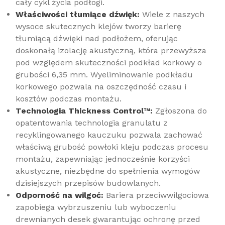
cały cykl życia podłogi.
Właściwości tłumiące dźwięk:
Wiele z naszych
wysoce skutecznych klejów tworzy barierę
tłumiącą dźwięki nad podłożem, oferując
doskonałą izolację akustyczną, która przewyższa
pod względem skuteczności podkład korkowy o
grubości 6,35 mm. Wyeliminowanie podkładu
korkowego pozwala na oszczędność czasu i
kosztów podczas montażu.
Technologia Thickness Control™:
Zgłoszona do
opatentowania technologia granulatu z
recyklingowanego kauczuku pozwala zachować
właściwą grubość powłoki kleju podczas procesu
montażu, zapewniając jednocześnie korzyści
akustyczne, niezbędne do spełnienia wymogów
dzisiejszych przepisów budowlanych.
Odporność na wilgoć:
Bariera przeciwwilgociowa
zapobiega wybrzuszeniu lub wyboczeniu
drewnianych desek gwarantując ochronę przed